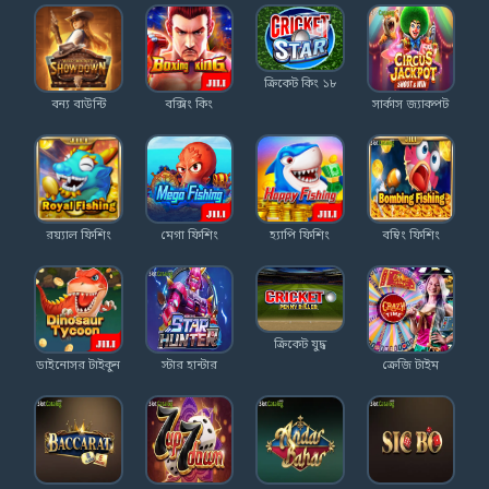
ক্রিকেট কিং ১৮
বন্য বাউন্টি
বক্সিং কিং
সার্কাস জ্যাকপট
রয়্যাল ফিশিং
মেগা ফিশিং
হ্যাপি ফিশিং
বম্বিং ফিশিং
ক্রিকেট যুদ্ধ
ডাইনোসর টাইকুন
স্টার হান্টার
ক্রেজি টাইম