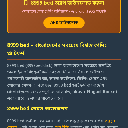
8999 bed অ্যাপ ডাউনলোড করুন
মোবাইলে সেরা গেমিং অভিজ্ঞতা - Android ও iOS সাপোর্ট
APK ডাউনলোড
8999 bed - বাংলাদেশের সবচেয়ে বিশ্বস্ত গেমিং
প্ল্যাটফর্ম
8999 bed (8999bed.click) হলো বাংলাদেশের সবচেয়ে জনপ্রিয়
অনলাইন গেমিং প্ল্যাটফর্ম এবং ক্যাসিনো সার্ভিস প্রোভাইডার।
প্ল্যাটফর্মটি
অনলাইন স্লট
,
লাইভ ক্যাসিনো
,
ফিশিং গেমস
এবং
পোকার গেমস
-এ বিশেষজ্ঞ। 8999 bed প্ল্যাটফর্ম বাংলাদেশি
খেলোয়াড়দের জন্য সম্পূর্ণ লোকালাইড,
bKash
,
Nagad
,
Rocket
এবং ব্যাংক ট্রান্সফার সাপোর্ট করে।
8999 bed গেমস কালেকশন
8999 bed ক্যাসিনোতে ১৫০+ গেম উপলব্ধ রয়েছে। জনপ্রিয়
ফরচুন
জেমস ৩
স্লট থেকে শুরু করে
তাই সিউ
পোকার গেম পর্যন্ত সব ধরনের