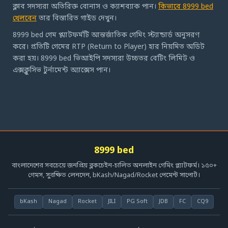
ক্লাব সদস্যরা অতিরিক্ত বোনাস ও ক্যাশব্যাক পান।
কিভাবে 8999 bed
খেলবেন
তার বিস্তারিত গাইড দেখুন।
8999 bed গেম প্ল্যাটফর্মটি আন্তর্জাতিক গেমিং স্ট্যান্ডার্ড অনুসরণ
করে। প্রতিটি গেমের RTP (Return to Player) হার নিয়মিত অডিট
করা হয়। 8999 bed ভিআইপি সদস্যরা উচ্চতর বেটিং লিমিট ও
এক্সক্লুসিভ টুর্নামেন্ট অ্যাক্সেস পান।
8999 bed
বাংলাদেশের সবচেয়ে জনপ্রিয় ব্লকচেইন-চালিত অনলাইন গেমিং প্ল্যাটফর্ম। ১৫০+
গেমস, সুরক্ষিত লেনদেন, bKash/Nagad/Rocket পেমেন্ট সাপোর্ট।
bKash
Nagad
Rocket
JILI
PG Soft
JDB
FC
CQ9