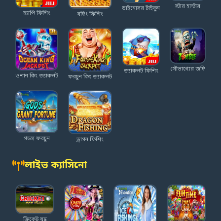
স্টার হান্টার
ডাইনোসর টাইকুন
হ্যাপি ফিশিং
বম্বিং ফিশিং
সৌভাগ্যের জম্বি
জ্যাকপট ফিশিং
ওশান কিং জ্যাকপট
ফরচুন কিং জ্যাকপট
গডস ফরচুন
ড্রাগন ফিশিং
লাইভ ক্যাসিনো
ক্রিকেট যুদ্ধ