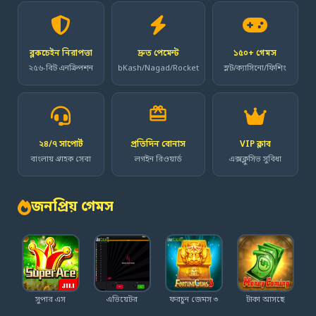
ব্লকচেইন নিরাপত্তা
দ্রুত পেমেন্ট
১৫০+ গেমস
২৫৬-বিট এনক্রিপশন
bKash/Nagad/Rocket
স্লট/ক্যাসিনো/ফিশিং
card_giftcard
২৪/৭ সাপোর্ট
প্রতিদিন বোনাস
VIP ক্লাব
বাংলায় গ্রাহক সেবা
লগইন রিওয়ার্ড
এক্সক্লুসিভ সুবিধা
জনপ্রিয় গেমস
সুপার এস
এভিয়েটর
ফরচুন জেমস ৩
টাকা আসছে