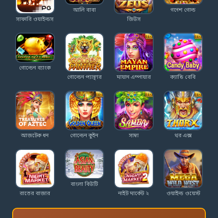
আলি বাবা
গণেশ গোল্ড
সাফারি ওয়াইল্ডস
জিউস
গোল্ডেন ব্যাংক
গোল্ডেন প্যান্থার
মায়ান এম্পায়ার
ক্যান্ডি বেবি
আজটেক ধন
গোল্ডেন কুইন
সাম্বা
থর এক্স
বাংলা বিউটি
রাতের বাজার
নাইট মার্কেট ২
ওয়াইল্ড ওয়েস্ট