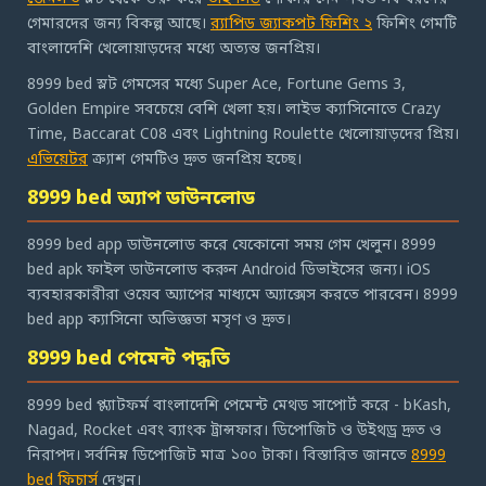
গেমারদের জন্য বিকল্প আছে।
র‍্যাপিড জ্যাকপট ফিশিং ২
ফিশিং গেমটি
বাংলাদেশি খেলোয়াড়দের মধ্যে অত্যন্ত জনপ্রিয়।
8999 bed স্লট গেমসের মধ্যে Super Ace, Fortune Gems 3,
Golden Empire সবচেয়ে বেশি খেলা হয়। লাইভ ক্যাসিনোতে Crazy
Time, Baccarat C08 এবং Lightning Roulette খেলোয়াড়দের প্রিয়।
এভিয়েটর
ক্র্যাশ গেমটিও দ্রুত জনপ্রিয় হচ্ছে।
8999 bed অ্যাপ ডাউনলোড
8999 bed app ডাউনলোড করে যেকোনো সময় গেম খেলুন। 8999
bed apk ফাইল ডাউনলোড করুন Android ডিভাইসের জন্য। iOS
ব্যবহারকারীরা ওয়েব অ্যাপের মাধ্যমে অ্যাক্সেস করতে পারবেন। 8999
bed app ক্যাসিনো অভিজ্ঞতা মসৃণ ও দ্রুত।
8999 bed পেমেন্ট পদ্ধতি
8999 bed প্ল্যাটফর্ম বাংলাদেশি পেমেন্ট মেথড সাপোর্ট করে - bKash,
Nagad, Rocket এবং ব্যাংক ট্রান্সফার। ডিপোজিট ও উইথড্র দ্রুত ও
নিরাপদ। সর্বনিম্ন ডিপোজিট মাত্র ১০০ টাকা। বিস্তারিত জানতে
8999
bed ফিচার্স
দেখুন।