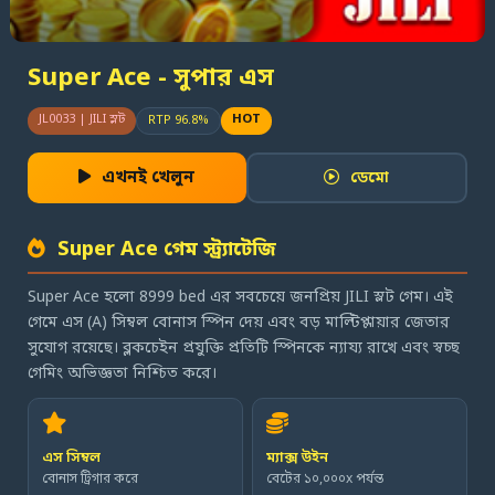
Super Ace - সুপার এস
JL0033 | JILI স্লট
HOT
RTP 96.8%
এখনই খেলুন
ডেমো
Super Ace গেম স্ট্র্যাটেজি
Super Ace হলো 8999 bed এর সবচেয়ে জনপ্রিয় JILI স্লট গেম। এই
গেমে এস (A) সিম্বল বোনাস স্পিন দেয় এবং বড় মাল্টিপ্লায়ার জেতার
সুযোগ রয়েছে। ব্লকচেইন প্রযুক্তি প্রতিটি স্পিনকে ন্যায্য রাখে এবং স্বচ্ছ
গেমিং অভিজ্ঞতা নিশ্চিত করে।
এস সিম্বল
ম্যাক্স উইন
বোনাস ট্রিগার করে
বেটের ১০,০০০x পর্যন্ত