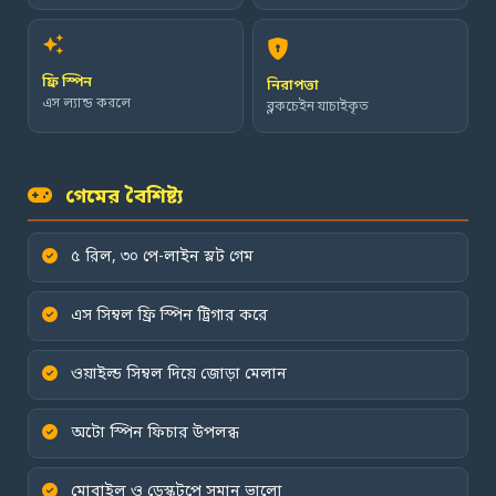
auto_awesome
ফ্রি স্পিন
নিরাপত্তা
এস ল্যান্ড করলে
ব্লকচেইন যাচাইকৃত
গেমের বৈশিষ্ট্য
৫ রিল, ৩০ পে-লাইন স্লট গেম
এস সিম্বল ফ্রি স্পিন ট্রিগার করে
ওয়াইল্ড সিম্বল দিয়ে জোড়া মেলান
অটো স্পিন ফিচার উপলব্ধ
মোবাইল ও ডেস্কটপে সমান ভালো