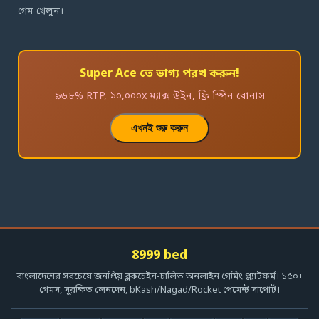
গেম খেলুন।
Super Ace তে ভাগ্য পরখ করুন!
৯৬.৮% RTP, ১০,০০০x ম্যাক্স উইন, ফ্রি স্পিন বোনাস
এখনই শুরু করুন
8999 bed
বাংলাদেশের সবচেয়ে জনপ্রিয় ব্লকচেইন-চালিত অনলাইন গেমিং প্ল্যাটফর্ম। ১৫০+
গেমস, সুরক্ষিত লেনদেন, bKash/Nagad/Rocket পেমেন্ট সাপোর্ট।