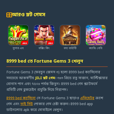
আরও স্লট গেমস
সুপার এস
বক্সিং কিং
বন্য বাউন্টি
ক্যান্ডি বেবি
8999 bed তে Fortune Gems 3 খেলুন
Fortune Gems 3 (ফরচুন জেমস ৩) হলো 8999 bed ক্যাসিনোর
সবচেয়ে আকর্ষণীয়
JILI স্লট গেম
। ৩x৩ গ্রিডে রত্ন সাজান, মাল্টিপ্লায়ার
বোনাস পান এবং ৭৫০x পর্যন্ত জিতুন। 8999 bed গেম প্ল্যাটফর্মে
প্রতিটি গেম ব্লকচেইন প্রযুক্তি দিয়ে নিরাপদ।
8999 bed ক্যাসিনো
তে Fortune Gems 3 ছাড়াও
এভিয়েটর
ক্র্যাশ
গেম এবং
তাই সিউ
পোকার গেম চেষ্টা করুন। 8999 bed app
ডাউনলোড apk করে মোবাইলে খেলুন।